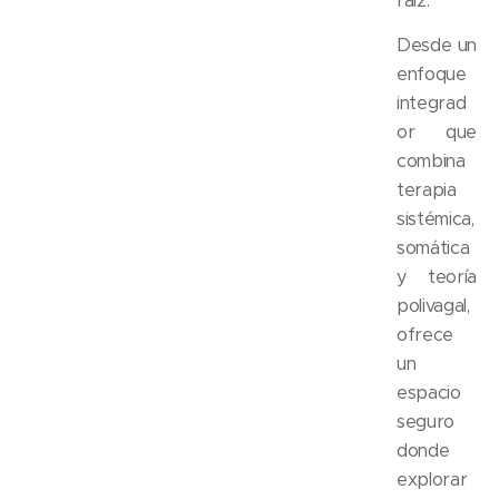
raíz.
Desde un
enfoque
integrad
or que
combina
terapia
sistémica,
somática
y teoría
polivagal,
ofrece
un
espacio
seguro
donde
explorar