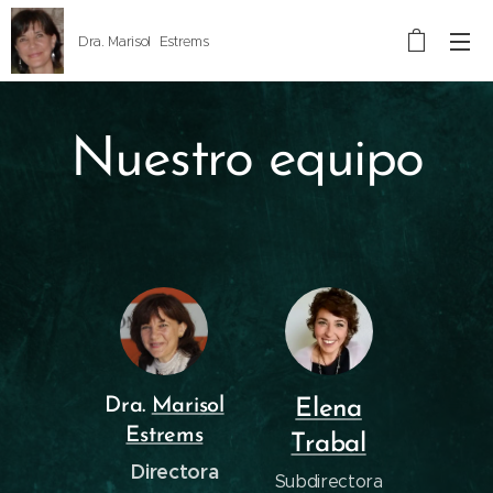
Dra. Marisol Estrems
Nuestro equipo
Dra.
Marisol
Elena
Estrems
Trabal
Directora
Subdirectora