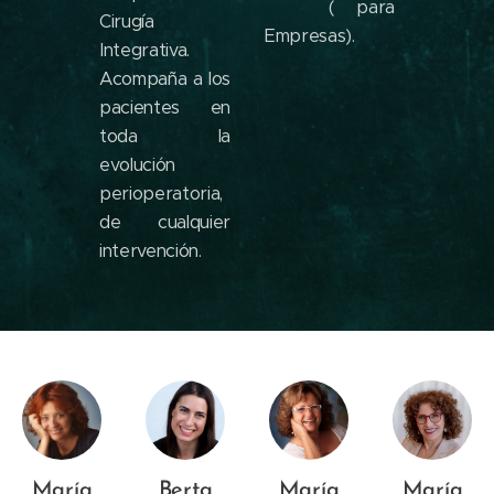
( para
Cirugía
Empresas).
Integrativa.
Acompaña a los
pacientes en
toda la
evolución
perioperatoria,
de cualquier
intervención.
María
Berta
María
María