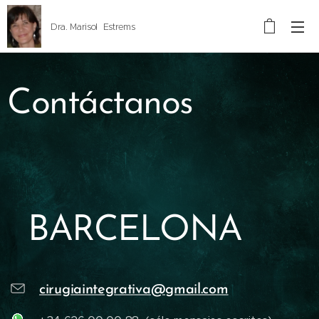
Dra. Marisol Estrems
Contáctanos
BARCELONA
cirugiaintegrativa@gmail.com