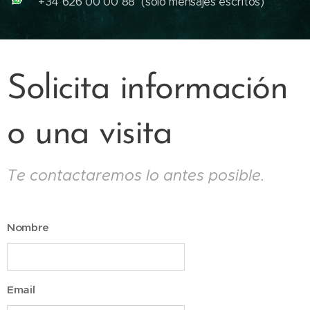
+34 626 00 00 88 (sólo mensajes escritos)
Solicita información
o una visita
Te contactaremos lo antes posible.
Nombre
Email