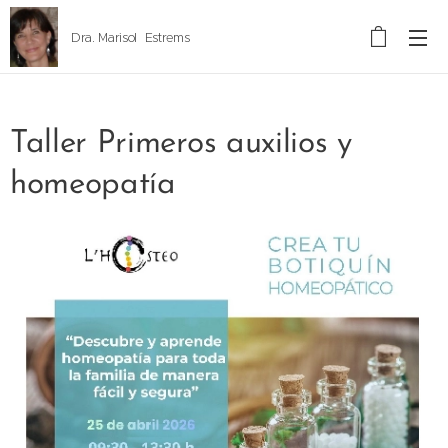
Dra. Marisol Estrems
Taller Primeros auxilios y
homeopatía